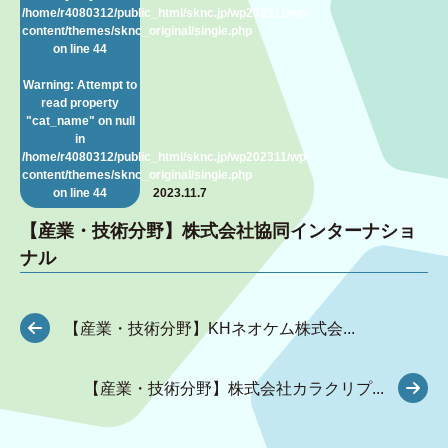
/home/r4080312/public_html/sknc.jp/wp202311/wp-
content/themes/sknc_original/single.php
on line
44
Warning
: Attempt to
read property
"cat_name" on null
in
/home/r4080312/public_html/sknc.jp/wp202311/wp-
content/themes/sknc_original/single.php
on line
44
2023.11.7
【産業・技術分野】株式会社協同インターナショ
ナル
【産業・技術分野】KHネオケム株式会...
【産業・技術分野】株式会社カラクリプ...