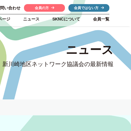
問い合わせ
会員の方
会員ではない方
ページ
ニュース
SKNC
について
会員一覧
ニュース
新川崎地区ネットワーク協議会の最新情報