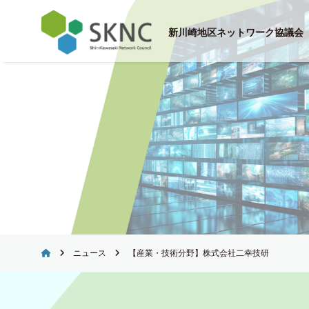
Skip
to
新川崎地区ネットワーク協議会
content
ニュース
【産業・技術分野】株式会社二幸技研