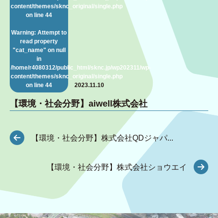
content/themes/sknc_original/single.php
on line
44
Warning
: Attempt to
read property
"cat_name" on null
in
/home/r4080312/public_html/sknc.jp/wp202311/wp-
content/themes/sknc_original/single.php
on line
44
2023.11.10
【環境・社会分野】aiwell株式会社
【環境・社会分野】株式会社QDジャパ...
【環境・社会分野】株式会社ショウエイ