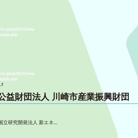
knc.jp/wp202311/wp-
single.php
knc.jp/wp202311/wp-
single.php
.7
公益財団法人 川崎市産業振興財団
立研究開発法人 新エネ...