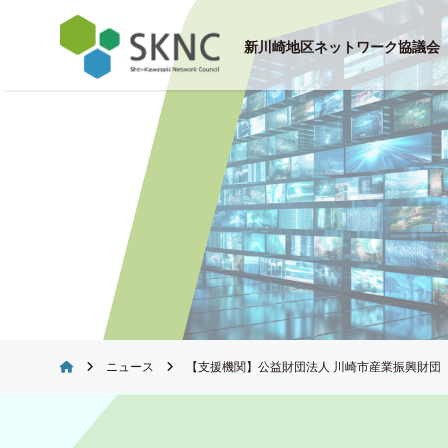
Skip
to
新川崎地区ネットワーク協議会
content
ニュース
【支援機関】公益財団法人 川崎市産業振興財団