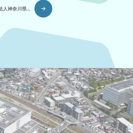
人神奈川県...