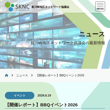
Skip
新川崎地区ネットワーク協議会
to
MENU
content
ニュース
新川崎地区ネットワーク協議会の最新情報
ニュース
【開催レポート】BBQイベント2026
イベント
2026.6.19
【開催レポート】BBQイベント2026