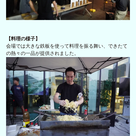
【料理の様子】
会場では大きな鉄板を使って料理を振る舞い、できたて
の熱々の一品が提供されました。