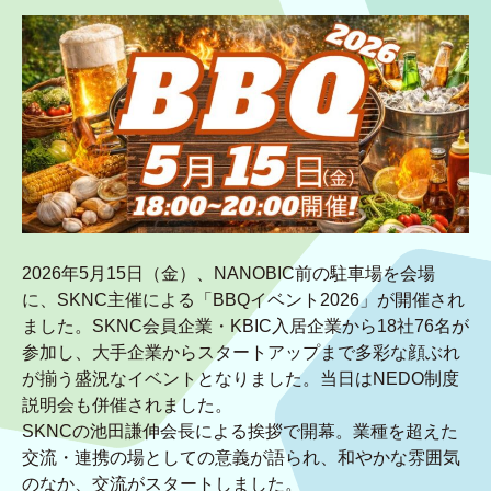
2026年5月15日（金）、NANOBIC前の駐車場を会場
に、SKNC主催による「BBQイベント2026」が開催され
ました。SKNC会員企業・KBIC入居企業から18社76名が
参加し、大手企業からスタートアップまで多彩な顔ぶれ
が揃う盛況なイベントとなりました。当日はNEDO制度
説明会も併催されました。
SKNCの池田謙伸会長による挨拶で開幕。業種を超えた
交流・連携の場としての意義が語られ、和やかな雰囲気
のなか、交流がスタートしました。