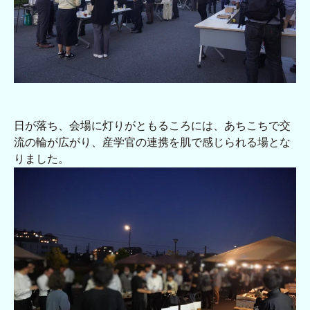
日が落ち、会場に灯りがともるころには、あちこちで交
流の輪が広がり、産学官の連携を肌で感じられる場とな
りました。